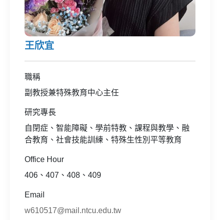
王欣宜
職稱
副教授兼特殊教育中心主任
研究專長
自閉症、智能障礙、學前特教、課程與教學、融
合教育、社會技能訓練、特殊生性別平等教育
Office Hour
406、407、408、409
Email
w610517@mail.ntcu.edu.tw