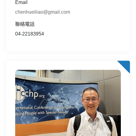
Email
chenhueiliao@gmail.com
聯絡電話
04-22183954