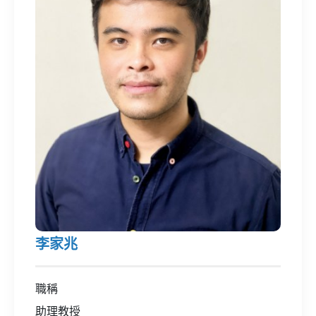
李家兆
職稱
助理教授