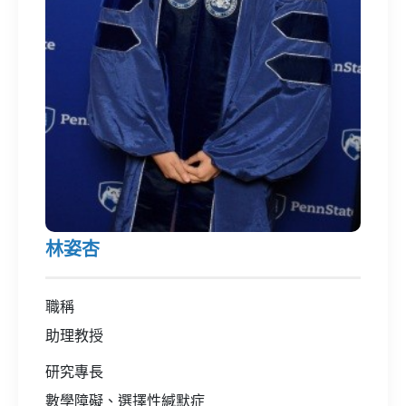
林姿杏
職稱
助理教授
研究專長
數學障礙、選擇性緘默症