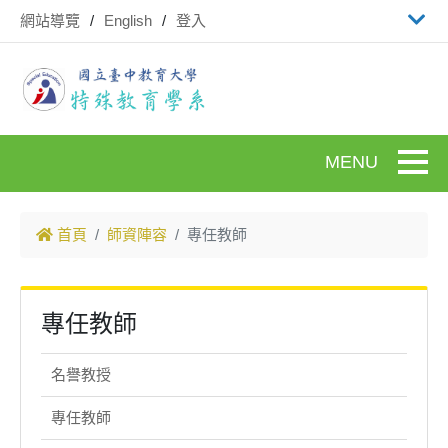
跳到主要內容
網站導覽
English
登入
Toggle
首頁
師資陣容
專任教師
專任教師
名譽教授
專任教師