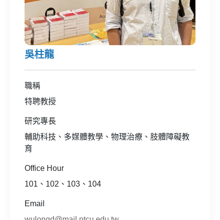
吳柱龍
職稱
特聘教授
研究專長
輔助科技、多媒體教學、物理治療、肢體障礙教
育
Office Hour
101、102、103、104
Email
wulongd@mail.ntcu.edu.tw