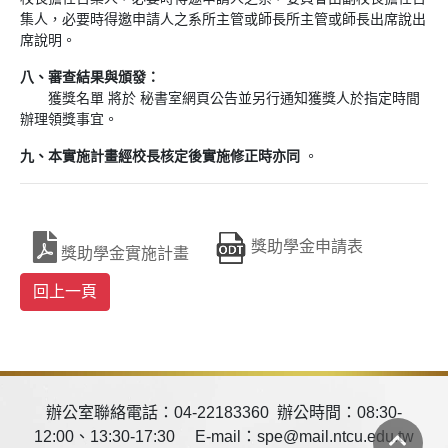
集人，必要時得邀申請人之系所主管或師長所主管或師長出席說出
席說明。
八、審查結果與頒發：
獲獎名單 將於 秘書室網頁公告並另行通知獲獎人於指定時間
辦理領獎事宜。
九、本實施計畫經校長核定後實施修正時亦同
。
獎助學金申請表
獎助學金實施計畫
辦公室聯絡電話：04-22183360 辦公時間：08:30-
12:00、13:30-17:30 E-mail：spe@mail.ntcu.edu.tw