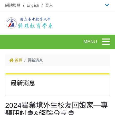
跳到主要內容
網站導覽
English
登入
Toggle
首頁
最新消息
最新消息
2024畢業境外生校友回娘家—專
題研討會&經驗分享會