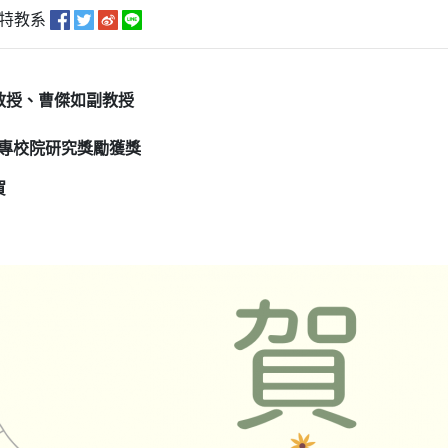
特教系
教授、曹傑如副教授
大專校院研究獎勵獲獎
賀