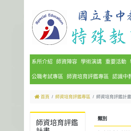
跳到主要內容
系所介紹
師資陣容
學術演講
重要活動
公職考試專區
師資培育評鑑專區
認識中
首頁
師資培育評鑑專區
師資培育評鑑計
類別
師資培育評鑑
計畫