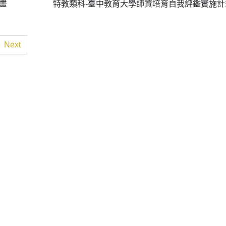
畫
特教類科-臺中教育大學師資培育自我評鑑實施計
Next